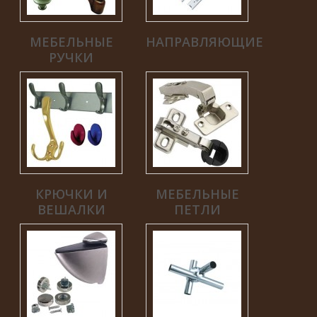
МЕБЕЛЬНЫЕ
НАПРАВЛЯЮЩИЕ
РУЧКИ
КРЮЧКИ И
МЕБЕЛЬНЫЕ
ВЕШАЛКИ
ПЕТЛИ