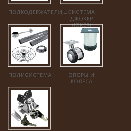
ПОЛКОДЕРЖАТЕЛИ,...
СИСТЕМА
ДЖОКЕР
(JOKER)
ПОЛИСИСТЕМА
ОПОРЫ И
КОЛЕСА