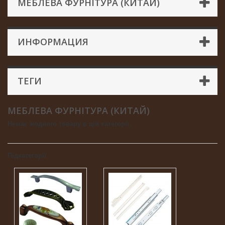
МЕБЛЕВА ФУРНІТУРА (КИТАЙ)
ИНФОРМАЦИЯ
ТЕГИ
МЕБЛЕВА ФУРНІТУРА (КИТАЙ)
Немає жодного товару в цій категорії.
Підкатегорії