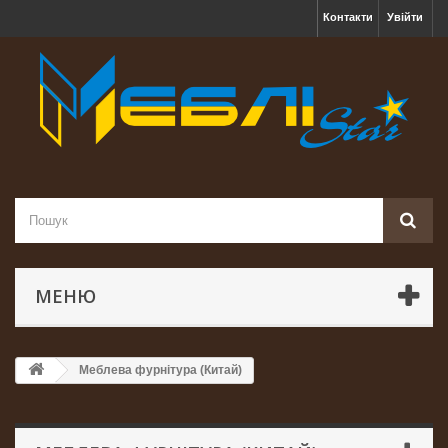
Контакти
Увійти
МЕНЮ
Меблева фурнітура (Китай)