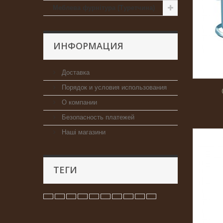
Меблева фурнітура (Туретчина)
ИНФОРМАЦИЯ
Доставка
Порядок и условия использования
О компании
Безопасность платежей
Наші магазини
ТЕГИ