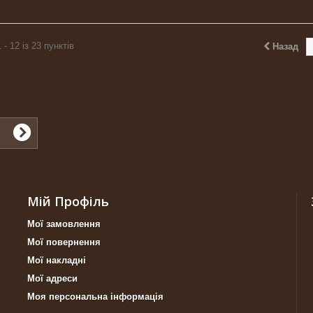
 - 12 із 23 пунктів
Назад
Мій Профіль
Мої замовлення
Мої повернення
Мої накладні
Мої адреси
Моя персональна інформація