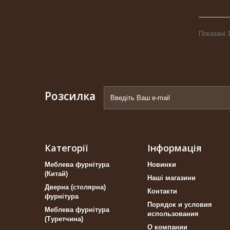
Показані 1
Розсилка
Категорії
Інформація
Меблева фурнітура
Новинки
(Китай)
Наші магазини
Дверна (столярна)
Контакти
фурнітура
Порядок и условия
Меблева фурнітура
использования
(Туретчина)
О компании