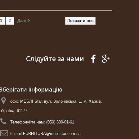
1
2
Далі
Показати все
Слідуйте за нами
Зберігати інформацію
офіс МЕБЛІ Star, вул. Золочівська, 1, м. Харків,
Україна, 61177
Телефонуйте нам:
(050) 300-01-61
E-maіl
FURNITURA@meblistar.com.ua