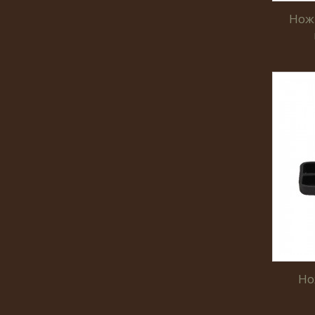
Нож
Но