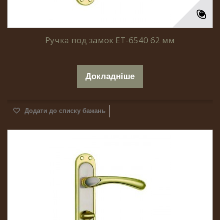
Ручка под замок ET-6540 62 мм
Докладніше
Додати до списку бажань