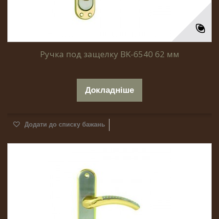
Ручка под защелку BK-6540 62 мм
Докладніше
Додати до списку бажань