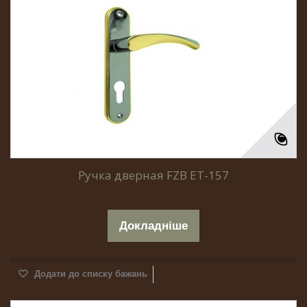
Ручка дверная FZB ET-157
Докладніше
Додати до списку бажань