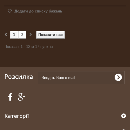
Додати до списку бажань
1
2
Показати все
Показані 1 - 12 із 17 пунктів
Розсилка
Категорії