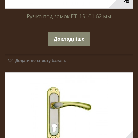
Ручка под замок ET-15101 62 мм
Докладніше
Додати до списку бажань