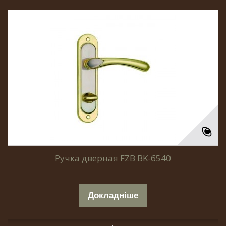
Ручка дверная FZB BK-6540
Докладніше