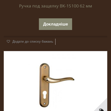
Ручка под защелку BK-15100 62 мм
Докладніше
Додати до списку бажань