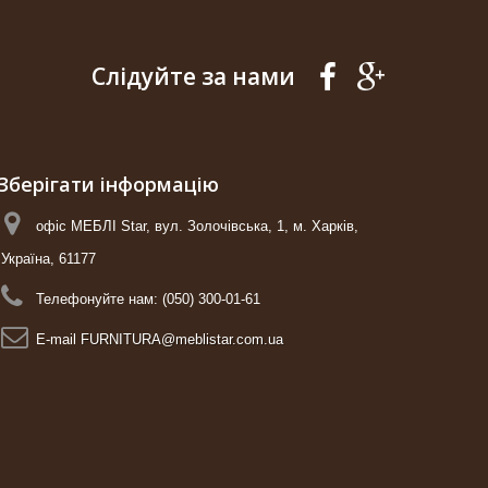
Слідуйте за нами
Зберігати інформацію
офіс МЕБЛІ Star, вул. Золочівська, 1, м. Харків,
Україна, 61177
Телефонуйте нам:
(050) 300-01-61
E-maіl
FURNITURA@meblistar.com.ua