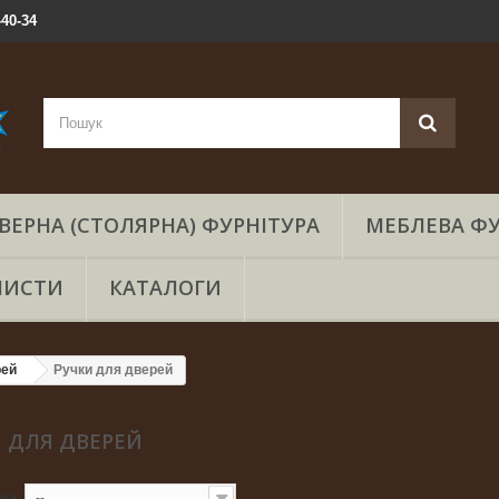
-40-34
ВЕРНА (СТОЛЯРНА) ФУРНІТУРА
МЕБЛЕВА ФУ
ЛИСТИ
КАТАЛОГИ
рей
Ручки для дверей
 ДЛЯ ДВЕРЕЙ
ння
--