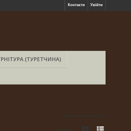
Контакти
Увійти
РНІТУРА (ТУРЕТЧИНА)
Товарів у наявності: 3
Перегляд: