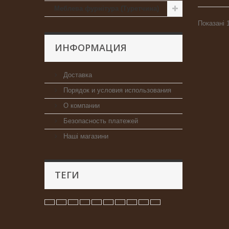
Меблева фурнітура (Туретчина)
Показані 1
ИНФОРМАЦИЯ
Доставка
Порядок и условия использования
О компании
Безопасность платежей
Наші магазини
ТЕГИ