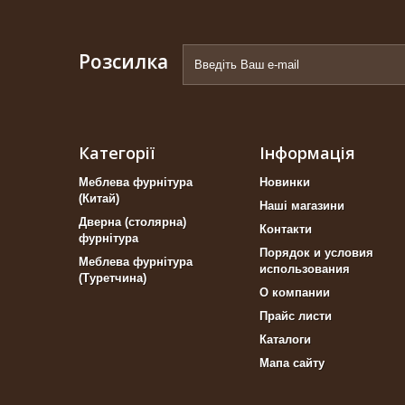
Розсилка
Категорії
Інформація
Меблева фурнітура
Новинки
(Китай)
Наші магазини
Дверна (столярна)
Контакти
фурнітура
Порядок и условия
Меблева фурнітура
использования
(Туретчина)
О компании
Прайс листи
Каталоги
Мапа сайту