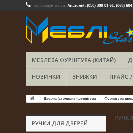
Телефонуйте нам:
Анатолій: (050) 300-01-61, (068) 604
МЕБЛЕВА ФУРНІТУРА (КИТАЙ)
Д
НОВИНКИ
ЗНИЖКИ
ПРАЙС 
Дверна (столярна) фурнітура
Фурнитура две
РУЧКИ
РУЧКИ ДЛЯ ДВЕРЕЙ
Сортува