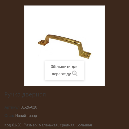
Збільшити для
перегляду
Ручка дверная
Артикул
01-26-010
Стан:
Новий товар
Код 01-26. Размер: маленькая, средняя, большая