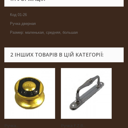
Код 01-26
Ручка дверная
Размер: маленькая, средняя, большая
2 ІНШИХ ТОВАРІВ В ЦІЙ КАТЕГОРІЇ:
Ручка...
Ручка F.Z.B...