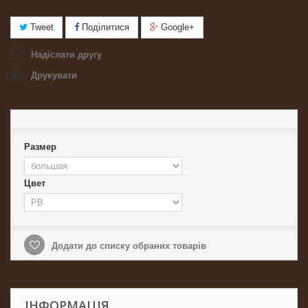
Tweet
Поділитися
Google+
Надіслати другу
Друкувати
Размер
Цвет
Додати до списку обраних товарів
ІНФОРМАЦІЯ