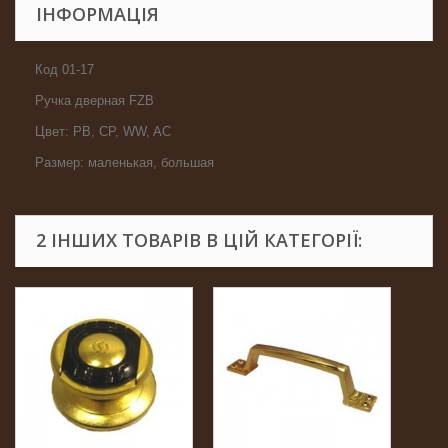
ІНФОРМАЦІЯ
Код 01-17
Ручка дверная FZB
Цвет: PB, CP, WW, AC
Размер: маленькая, большая
2 ІНШИХ ТОВАРІВ В ЦІЙ КАТЕГОРІЇ: