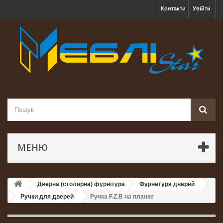
Контакти
Увійти
МЕНЮ
Дверна (столярна) фурнітура
Фурнитура дверей
Ручки для дверей
Ручка F.Z.B на планке