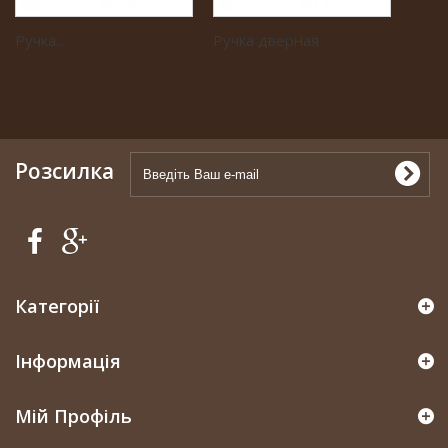
Ручка...
Ручка дверная
Розсилка
Категорії
Інформація
Мій Профіль