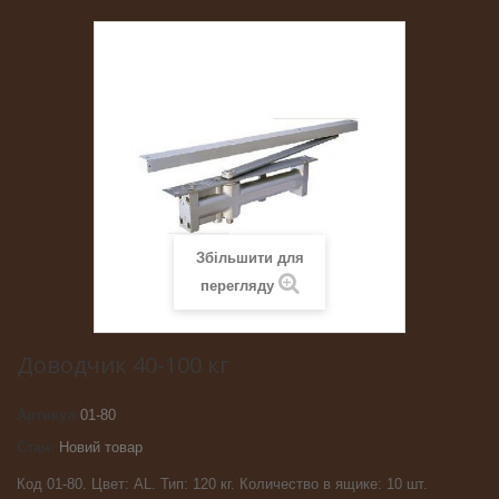
Збільшити для
перегляду
Доводчик 40-100 кг
Артикул
01-80
Стан:
Новий товар
Код 01-80. Цвет: АL. Тип: 120 кг. Количество в ящике: 10 шт.