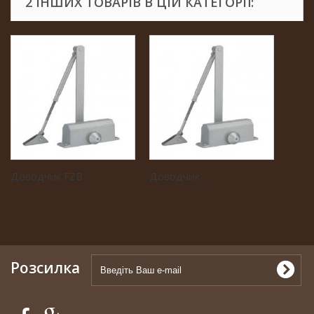
2 ІНШИХ ТОВАРІВ В ЦІЙ КАТЕГОРІЇ:
Доводчик FZB
Доводчик...
Розсилка