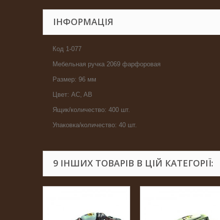
ІНФОРМАЦІЯ
Код 1-077
Мебельная ручка 2069 фарфоровая
Размер: 96 мм
Цвет: AC, AB
Ящик/количество: 400 шт.
Упаковка/количество: 40 шт.
9 ІНШИХ ТОВАРІВ В ЦІЙ КАТЕГОРІЇ: