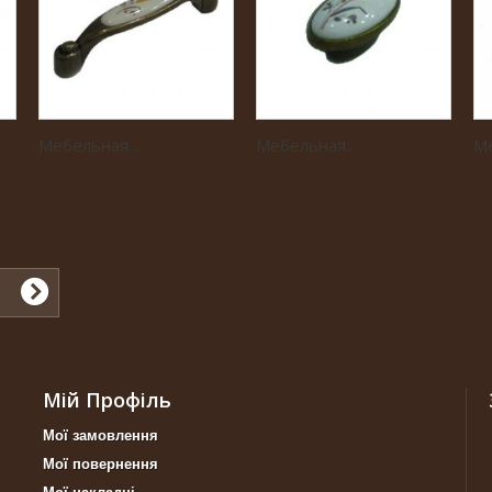
Мебельная...
Мебельная...
Ме
Мій Профіль
Мої замовлення
Мої повернення