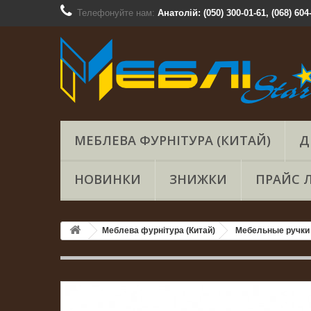
Телефонуйте нам:
Анатолій: (050) 300-01-61, (068) 604
МЕБЛЕВА ФУРНІТУРА (КИТАЙ)
Д
НОВИНКИ
ЗНИЖКИ
ПРАЙС 
Меблева фурнітура (Китай)
Мебельные ручки