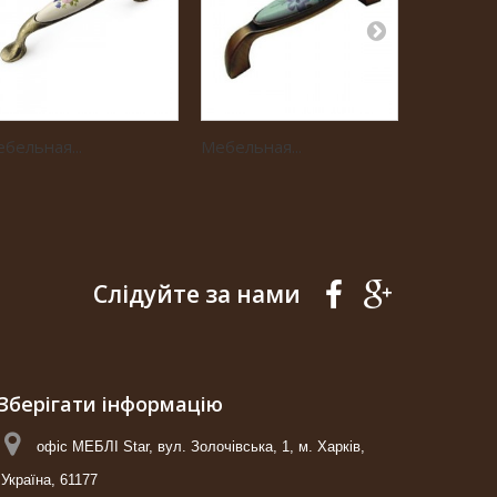
бельная...
Мебельная...
Мебельная
Слідуйте за нами
Зберігати інформацію
офіс МЕБЛІ Star, вул. Золочівська, 1, м. Харків,
Україна, 61177