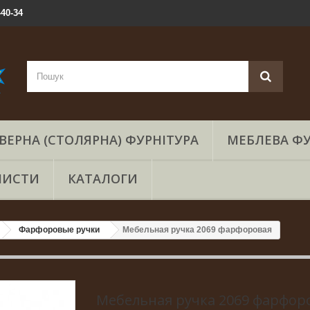
-40-34
ВЕРНА (СТОЛЯРНА) ФУРНІТУРА
МЕБЛЕВА ФУ
ЛИСТИ
КАТАЛОГИ
Фарфоровые ручки
Мебельная ручка 2069 фарфоровая
Мебельная ручка 2069 фарфор