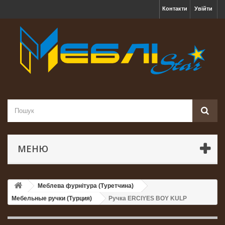
Контакти
Увійти
МЕНЮ
Меблева фурнітура (Туретчина)
Мебельные ручки (Турция)
Ручка ERCIYES BOY KULP