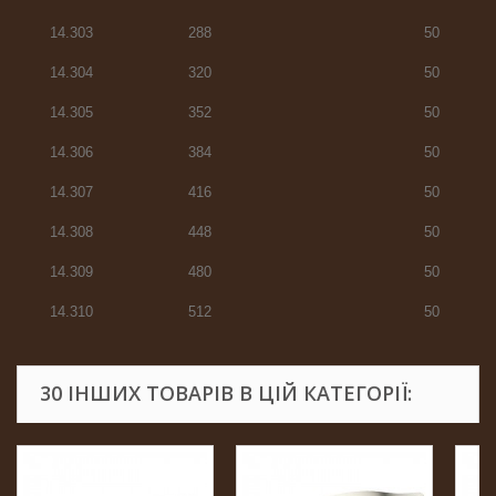
14.303
288
50
14.304
320
50
14.305
352
50
14.306
384
50
14.307
416
50
14.308
448
50
14.309
480
50
14.310
512
50
30 ІНШИХ ТОВАРІВ В ЦІЙ КАТЕГОРІЇ: