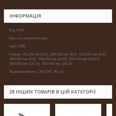
ІНФОРМАЦІЯ
Код 4-003
Консоль металлическая
Цвет: WW
Размер: 75х100 мм (3х4), 100х125 мм (4х5), 125х150 мм (5х6),
150х200 мм (6х8), 200х250 мм (8х10), 250х300 мм (10х12),
300х350 мм (12х14), 350х400 мм (14х16)
Ящик/количество: 288 (144, 96) шт.
28 ІНШИХ ТОВАРІВ В ЦІЙ КАТЕГОРІЇ: