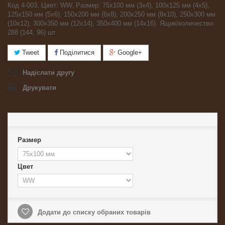
Код 4-003. Цвет: WW. Размер: 75х100 мм (3х4), 100х125 мм (4х5),
125х150 мм (5х6), 150х200 мм (6х8), 200х250 мм (8х10), 250х300 мм
(10х12), 300х350 мм (12х14), 350х400 мм (14х16). Ящик/количество:
288 (144, 96) шт.
Tweet
Поділитися
Google+
Надіслати другу
Друкувати
Размер
Цвет
Додати до списку обраних товарів