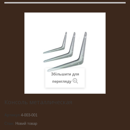
Збільшити для
перегляду
Консоль металлическая
Артикул
4-003-001
Стан:
Новий товар