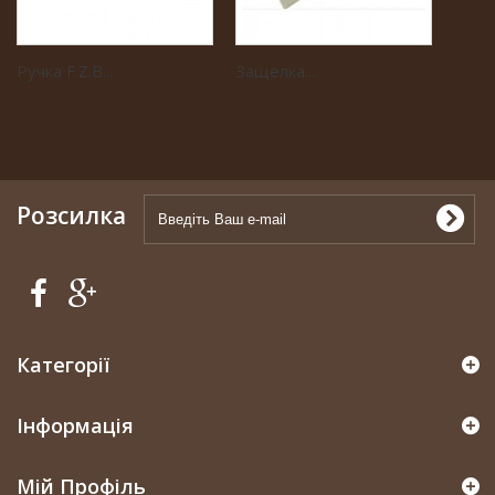
Ручка F.Z.B...
Защелка...
Розсилка
Категорії
Інформація
Мій Профіль