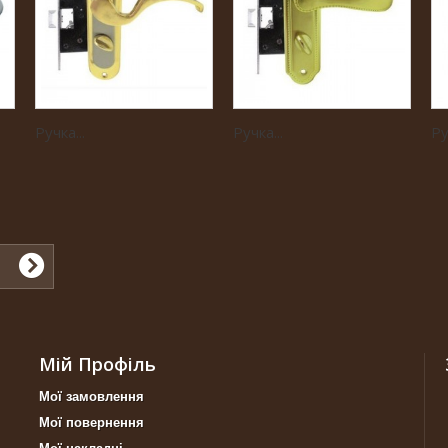
Ручка...
Ручка...
Ру
Мій Профіль
Мої замовлення
Мої повернення