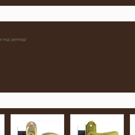
ом под цилиндр