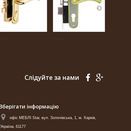
чка...
Ручка...
Ручка...
Слідуйте за нами
Зберігати інформацію
офіс МЕБЛІ Star, вул. Золочівська, 1, м. Харків,
Україна, 61177