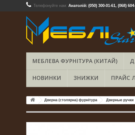
Телефонуйте нам:
Анатолій: (050) 300-01-61, (068) 604
МЕБЛЕВА ФУРНІТУРА (КИТАЙ)
Д
НОВИНКИ
ЗНИЖКИ
ПРАЙС 
Дверна (столярна) фурнітура
Дверные ручки