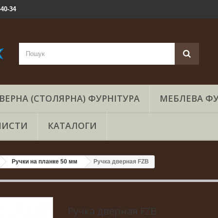
-40-34
ВЕРНА (СТОЛЯРНА) ФУРНІТУРА
МЕБЛЕВА ФУ
ЛИСТИ
КАТАЛОГИ
Ручки на планке 50 мм
Ручка дверная FZB
Ручка дверная FZB