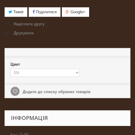
Tweet
Поділитися
Google+
Надіслати другу
Друкувати
Цвет
Додати до списку обраних товарів
ІНФОРМАЦІЯ
Код 15-89