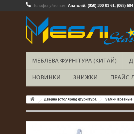
Телефонуйте нам:
Анатолій: (050) 300-01-61, (068) 604
МЕБЛЕВА ФУРНІТУРА (КИТАЙ)
Д
НОВИНКИ
ЗНИЖКИ
ПРАЙС 
Дверна (столярна) фурнітура
Замки врезные