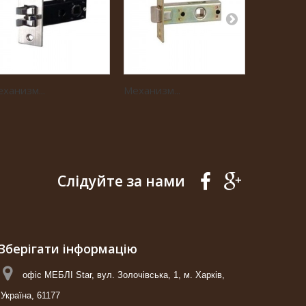
ханизм...
Механизм...
Замок...
Слідуйте за нами
Зберігати інформацію
офіс МЕБЛІ Star, вул. Золочівська, 1, м. Харків,
Україна, 61177