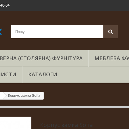
-40-34
ВЕРНА (СТОЛЯРНА) ФУРНІТУРА
МЕБЛЕВА ФУ
ЛИСТИ
КАТАЛОГИ
Корпус замка Sofia
Корпус замка Sofia