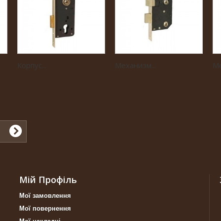
Корпус...
Механизм...
Ме
Мій Профіль
Мої замовлення
Мої повернення