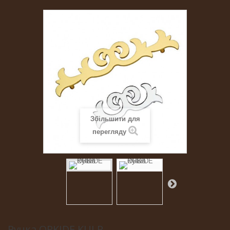
Збільшити для
перегляду
Ручка ORKIDE KULP