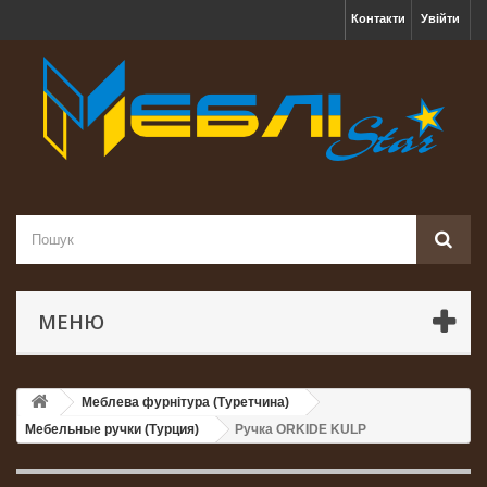
Контакти
Увійти
МЕНЮ
Меблева фурнітура (Туретчина)
Мебельные ручки (Турция)
Ручка ORKIDE KULP