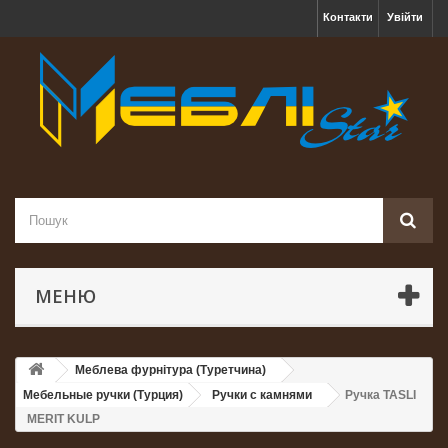
Контакти
Увійти
МЕНЮ
Меблева фурнітура (Туретчина)
Мебельные ручки (Турция)
Ручки с камнями
Ручка TASLI
MERIT KULP