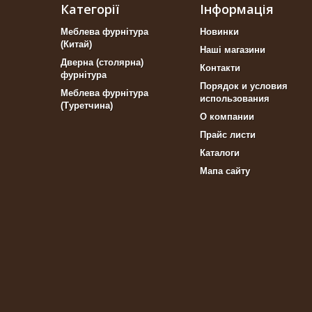
Категорії
Інформація
Меблева фурнітура
Новинки
(Китай)
Наші магазини
Дверна (столярна)
Контакти
фурнітура
Порядок и условия
Меблева фурнітура
использования
(Туретчина)
О компании
Прайс листи
Каталоги
Мапа сайту