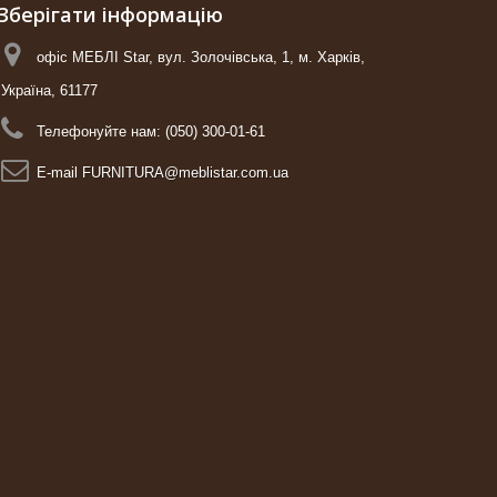
Зберігати інформацію
офіс МЕБЛІ Star, вул. Золочівська, 1, м. Харків,
Україна, 61177
Телефонуйте нам:
(050) 300-01-61
E-maіl
FURNITURA@meblistar.com.ua