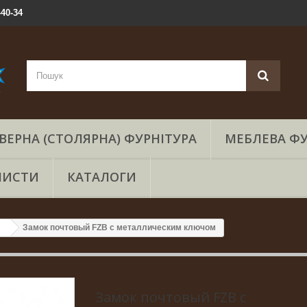
-40-34
ВЕРНА (СТОЛЯРНА) ФУРНІТУРА
МЕБЛЕВА ФУ
ЛИСТИ
КАТАЛОГИ
Замок почтовый FZB с металлическим ключом
Замок почтовый FZB с