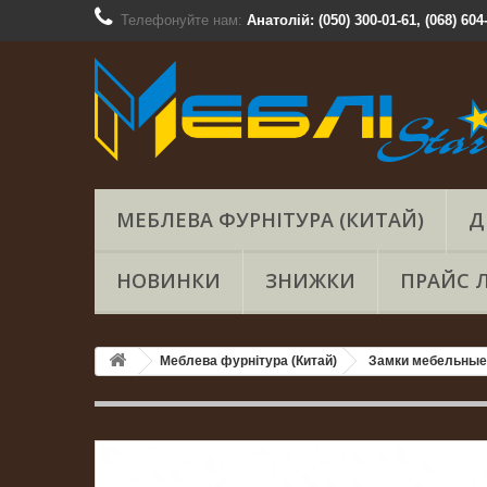
Телефонуйте нам:
Анатолій: (050) 300-01-61, (068) 604
МЕБЛЕВА ФУРНІТУРА (КИТАЙ)
Д
НОВИНКИ
ЗНИЖКИ
ПРАЙС 
Меблева фурнітура (Китай)
Замки мебельные