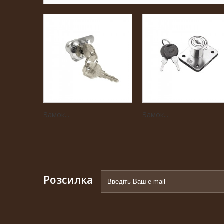
Замок...
Замок...
Розсилка