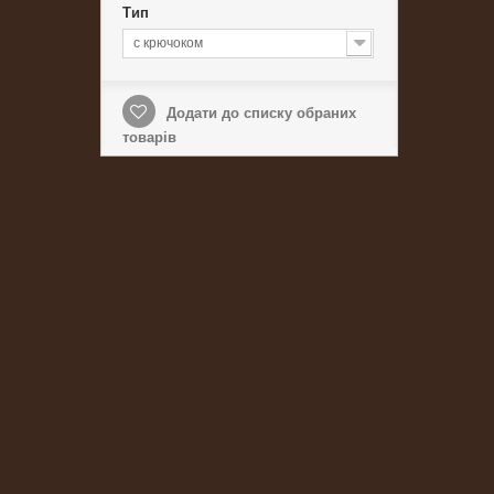
Тип
с крючоком
Додати до списку обраних
товарів